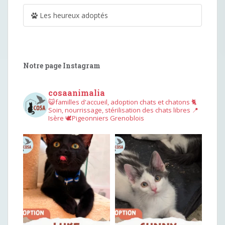
Les heureux adoptés
Notre page Instagram
cosaanimalia
😺familles d'accueil, adoption chats et chatons
🐈
Soin, nourrissage, stérilisation des chats libres
📍
Isère
🕊︎Pigeonniers Grenoblois