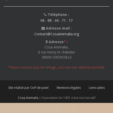
Téléphone :
06 . 88 . 44 . 71 . 17
Adresse mail :
Contact@CosaAnimalia.org
Adresse
*
:
Cosa Animalia,
6 rue henry le châtelier
38000 GRENOBLE
*Nous n'avons pas de refuge, ceci est une adresse postale.
Site réalisé par Cerf de pixel
Mentions légales
Liens utiles
Cosa Animalia
| Association loi 1901 à but non lucratif