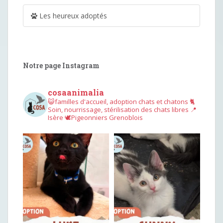
Les heureux adoptés
Notre page Instagram
cosaanimalia
😺familles d'accueil, adoption chats et chatons
🐈
Soin, nourrissage, stérilisation des chats libres
📍
Isère
🕊︎Pigeonniers Grenoblois