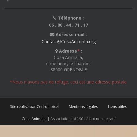
Téléphone :
06 . 88 . 44 . 71 . 17
Adresse mail :
Contact@CosaAnimalia.org
Adresse
*
:
Cosa Animalia,
6 rue henry le châtelier
38000 GRENOBLE
*Nous n'avons pas de refuge, ceci est une adresse postale.
Site réalisé par Cerf de pixel
Mentions légales
Liens utiles
Cosa Animalia
| Association loi 1901 à but non lucratif