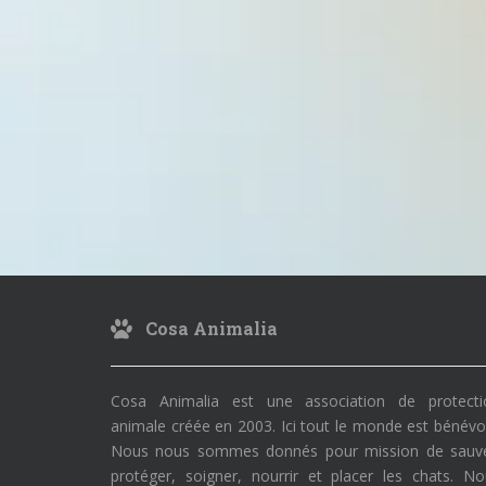
Cosa Animalia
Cosa Animalia est une association de protecti
animale créée en 2003. Ici tout le monde est bénévo
Nous nous sommes donnés pour mission de sauve
protéger, soigner, nourrir et placer les chats. N