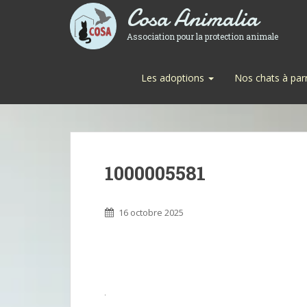
Cosa Animalia
Association pour la protection animale
Les adoptions
Nos chats à par
1000005581
16 octobre 2025