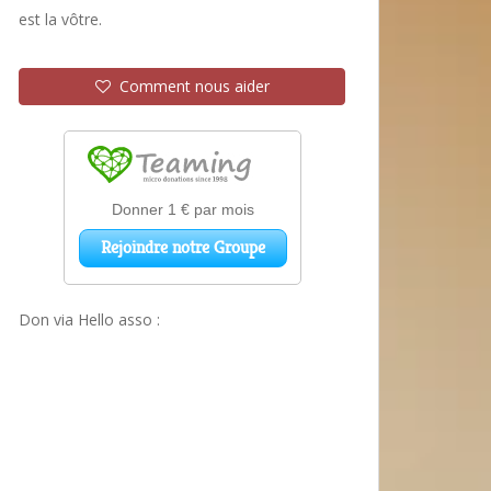
est la vôtre.
Comment nous aider
Don via Hello asso :