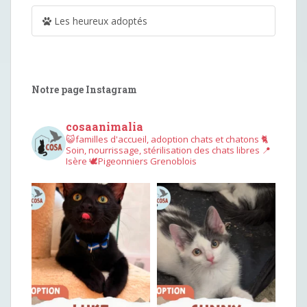
Les heureux adoptés
Notre page Instagram
cosaanimalia
😺familles d'accueil, adoption chats et chatons
🐈
Soin, nourrissage, stérilisation des chats libres
📍
Isère
🕊︎Pigeonniers Grenoblois