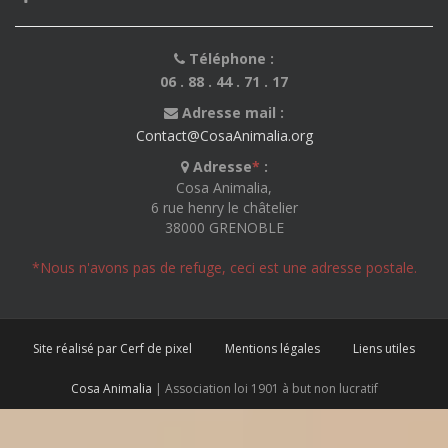
Téléphone :
06 . 88 . 44 . 71 . 17
Adresse mail :
Contact@CosaAnimalia.org
Adresse
*
:
Cosa Animalia,
6 rue henry le châtelier
38000 GRENOBLE
*Nous n'avons pas de refuge, ceci est une adresse postale.
Site réalisé par Cerf de pixel
Mentions légales
Liens utiles
Cosa Animalia
| Association loi 1901 à but non lucratif