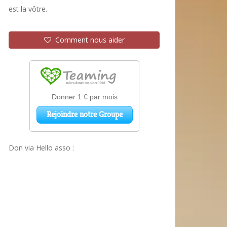
est la vôtre.
Comment nous aider
Don via Hello asso :