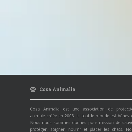
Cosa Animalia
Cosa Animalia est une association de protecti
animale créée en 2003. Ici tout le monde est bénévo
Nous nous sommes donnés pour mission de sauve
protéger, soigner, nourrir et placer les chats. N