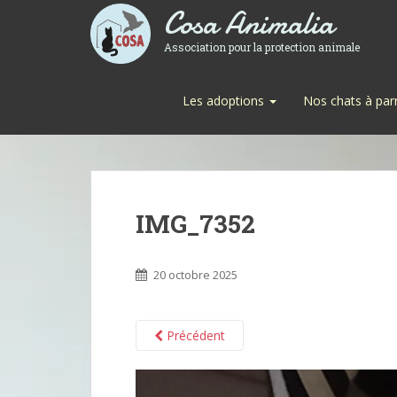
Cosa Animalia
Association pour la protection animale
Les adoptions
Nos chats à par
IMG_7352
20 octobre 2025
Précédent