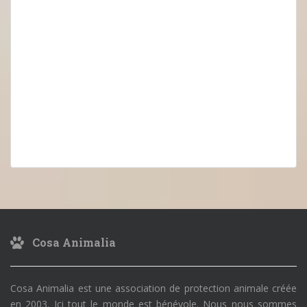
Cosa Animalia
Cosa Animalia est une association de protection animale créée
en 2003. Ici tout le monde est bénévole. Nous nous sommes