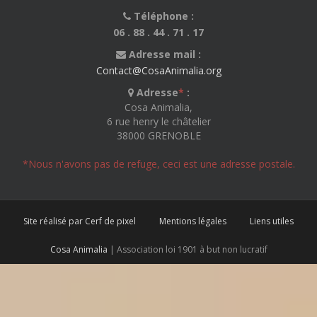
Téléphone :
06 . 88 . 44 . 71 . 17
Adresse mail :
Contact@CosaAnimalia.org
Adresse
*
:
Cosa Animalia,
6 rue henry le châtelier
38000 GRENOBLE
*Nous n'avons pas de refuge, ceci est une adresse postale.
Site réalisé par Cerf de pixel
Mentions légales
Liens utiles
Cosa Animalia
| Association loi 1901 à but non lucratif