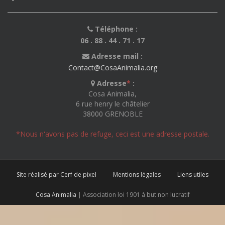
Téléphone :
06 . 88 . 44 . 71 . 17
Adresse mail :
Contact@CosaAnimalia.org
Adresse
*
:
Cosa Animalia,
6 rue henry le châtelier
38000 GRENOBLE
*Nous n'avons pas de refuge, ceci est une adresse postale.
Site réalisé par Cerf de pixel
Mentions légales
Liens utiles
Cosa Animalia
| Association loi 1901 à but non lucratif