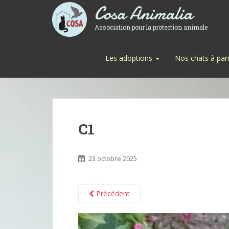
Cosa Animalia
Association pour la protection animale
Les adoptions
Nos chats à par
C1
23 octobre 2025
Précédent