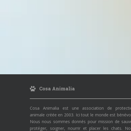
Cosa Animalia
Cosa Animalia est une association de protecti
animale créée en 2003. Ici tout le monde est bénévo
Nous nous sommes donnés pour mission de sauve
protéger, soigner, nourrir et placer les chats. N