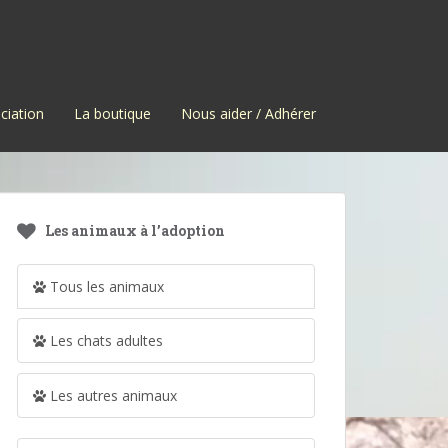
ciation
La boutique
Nous aider / Adhérer
Les animaux à l’adoption
Tous les animaux
Les chats adultes
Les autres animaux