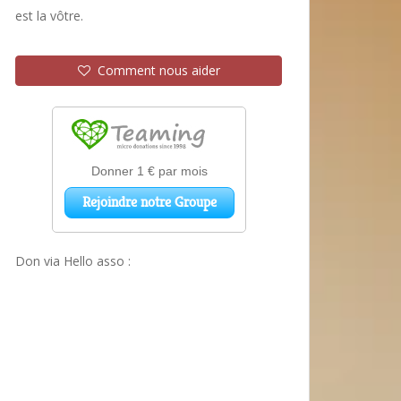
est la vôtre.
Comment nous aider
Don via Hello asso :