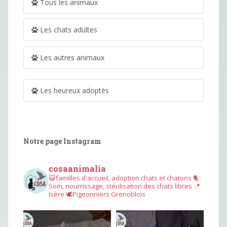
Tous les animaux
Les chats adultes
Les autres animaux
Les heureux adoptés
Notre page Instagram
cosaanimalia
😺familles d'accueil, adoption chats et chatons
🐈
Soin, nourrissage, stérilisation des chats libres
📍
Isère
🕊︎Pigeonniers Grenoblois