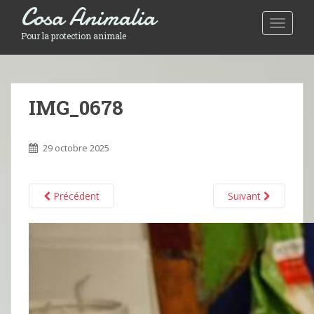
Cosa Animalia
Toggle 
Pour la protection animale
IMG_0678
29 octobre 2025
Précédent
Suivant