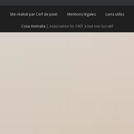
Site réalisé par Cerf de pixel
Mentions légales
Liens utiles
Cosa Animalia
| Association loi 1901 à but non lucratif