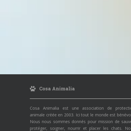
Cosa Animalia
Cosa Animalia est une association de protecti
animale créée en 2003. Ici tout le monde est bénévo
Nous nous sommes donnés pour mission de sauve
protéger, soigner, nourrir et placer les chats. N