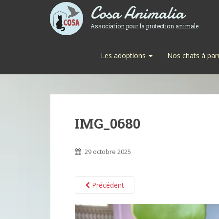
Cosa Animalia
Association pour la protection animale
Les adoptions
Nos chats à par
IMG_0680
29 octobre 2025
Précédent