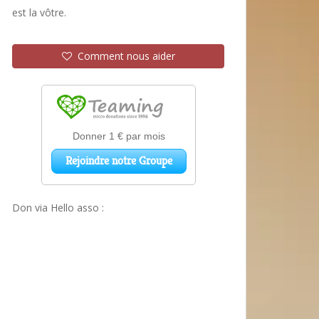
est la vôtre.
Comment nous aider
Don via Hello asso :