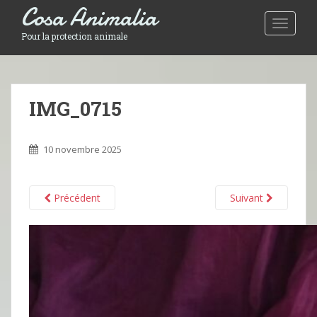
Cosa Animalia
Toggle 
Pour la protection animale
IMG_0715
10 novembre 2025
Précédent
Suivant