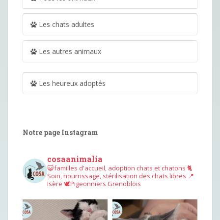
Les chats adultes
Les autres animaux
Les heureux adoptés
Notre page Instagram
cosaanimalia
😺familles d'accueil, adoption chats et chatons
🐈
Soin, nourrissage, stérilisation des chats libres
📍
Isère
🕊︎Pigeonniers Grenoblois