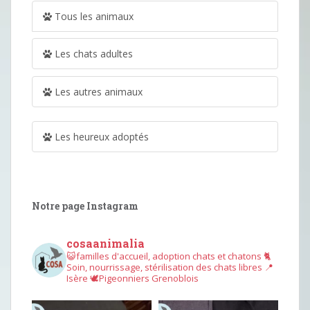
Tous les animaux
Les chats adultes
Les autres animaux
Les heureux adoptés
Notre page Instagram
cosaanimalia
😺familles d'accueil, adoption chats et chatons
🐈
Soin, nourrissage, stérilisation des chats libres
📍
Isère
🕊︎Pigeonniers Grenoblois