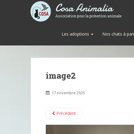
Cosa Animalia
Association pour la protection animale
Les adoptions
Nos chats à par
image2
17 novembre 2025
Précédent