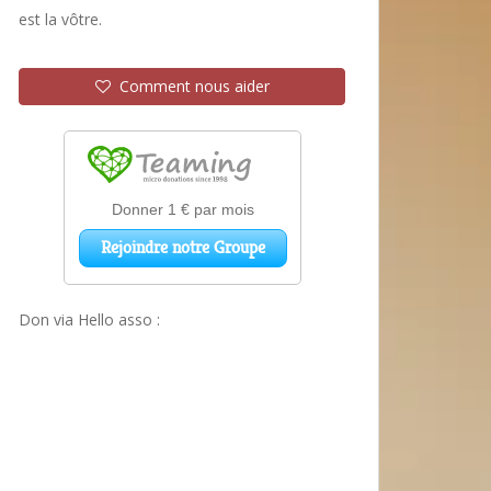
est la vôtre.
Comment nous aider
Don via Hello asso :