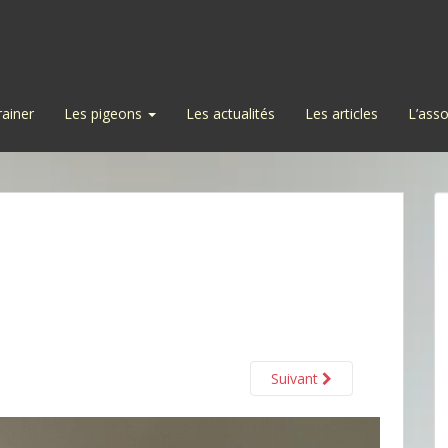
rainer
Les pigeons
Les actualités
Les articles
L’asso
Suivant