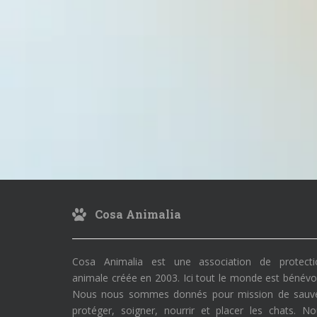
Cosa Animalia
Cosa Animalia est une association de protecti
animale créée en 2003. Ici tout le monde est bénévo
Nous nous sommes donnés pour mission de sauve
protéger, soigner, nourrir et placer les chats. N