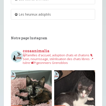
Les heureux adoptés
Notre page Instagram
cosaanimalia
😺familles d'accueil, adoption chats et chatons
🐈
Soin, nourrissage, stérilisation des chats libres
📍
Isère
🕊︎Pigeonniers Grenoblois