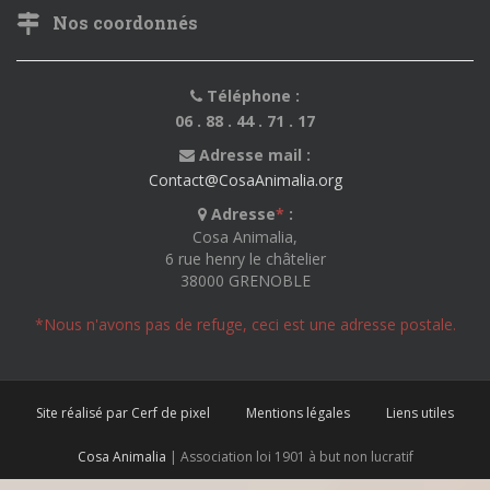
Nos coordonnés
Téléphone :
06 . 88 . 44 . 71 . 17
Adresse mail :
Contact@CosaAnimalia.org
Adresse
*
:
Cosa Animalia,
6 rue henry le châtelier
38000 GRENOBLE
*Nous n'avons pas de refuge, ceci est une adresse postale.
Site réalisé par Cerf de pixel
Mentions légales
Liens utiles
Cosa Animalia
| Association loi 1901 à but non lucratif