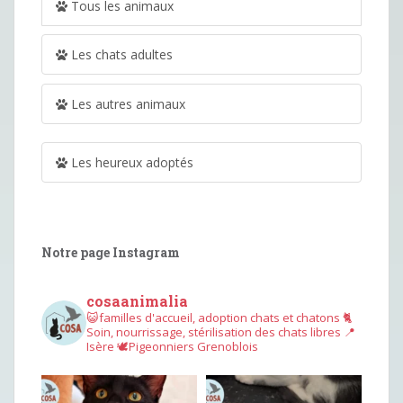
Tous les animaux
Les chats adultes
Les autres animaux
Les heureux adoptés
Notre page Instagram
cosaanimalia
😺familles d'accueil, adoption chats et chatons
🐈
Soin, nourrissage, stérilisation des chats libres
📍
Isère
🕊︎Pigeonniers Grenoblois