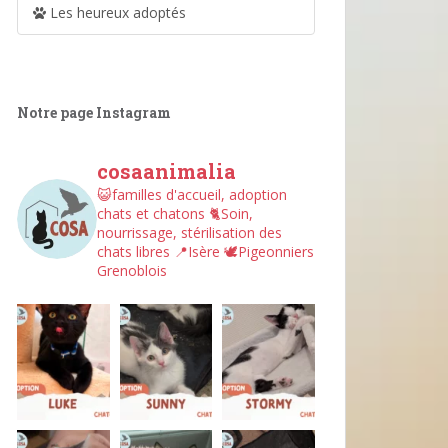
Les heureux adoptés
Notre page Instagram
cosaanimalia
😺familles d'accueil, adoption
chats et chatons
🐈Soin,
nourrissage, stérilisation des
chats libres
📍Isère
🕊︎Pigeonniers
Grenoblois