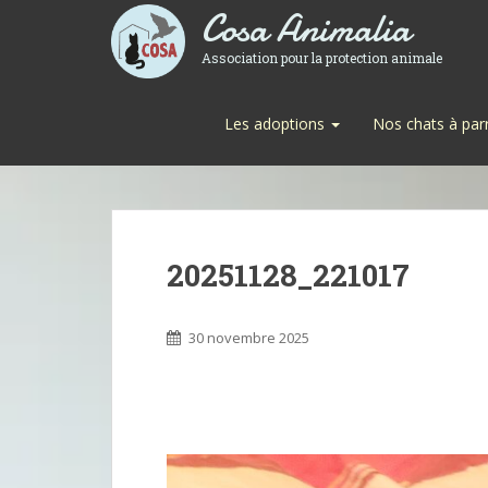
Cosa Animalia
Association pour la protection animale
Les adoptions
Nos chats à par
20251128_221017
30 novembre 2025