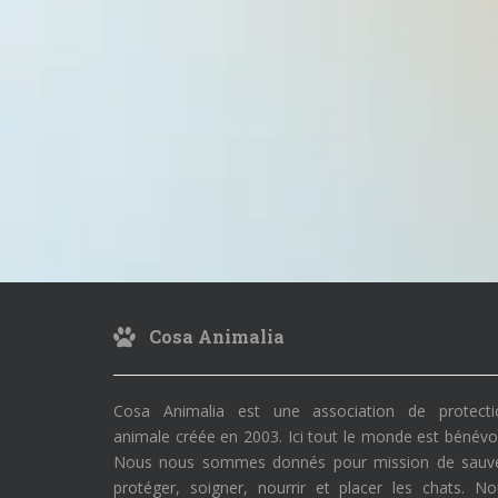
Cosa Animalia
Cosa Animalia est une association de protecti
animale créée en 2003. Ici tout le monde est bénévo
Nous nous sommes donnés pour mission de sauve
protéger, soigner, nourrir et placer les chats. N