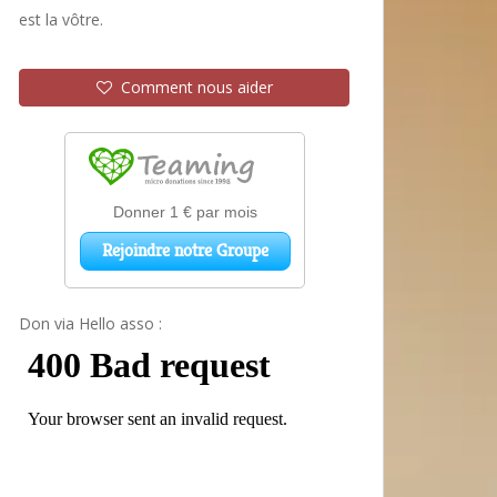
est la vôtre.
Comment nous aider
Don via Hello asso :