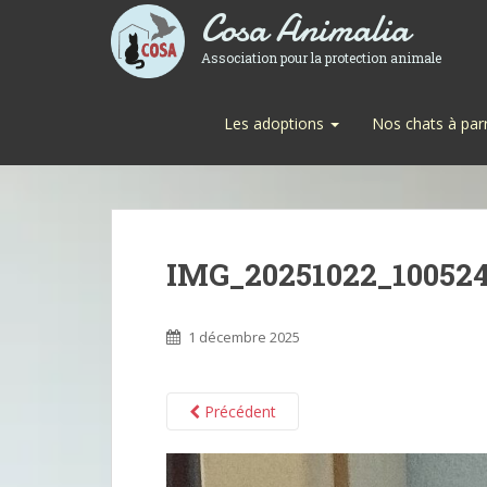
Cosa Animalia
Association pour la protection animale
Les adoptions
Nos chats à par
IMG_20251022_10052
1 décembre 2025
Précédent