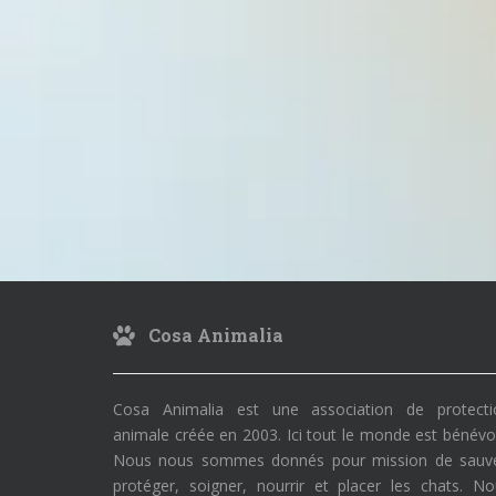
Cosa Animalia
Cosa Animalia est une association de protecti
animale créée en 2003. Ici tout le monde est bénévo
Nous nous sommes donnés pour mission de sauve
protéger, soigner, nourrir et placer les chats. N