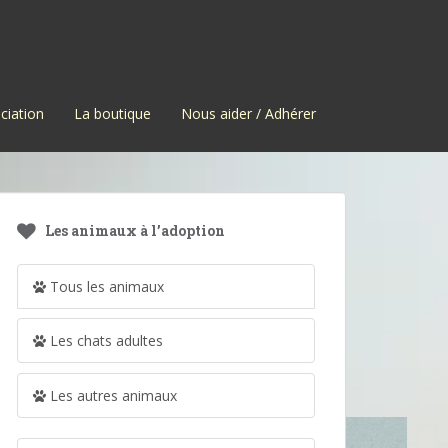
ciation
La boutique
Nous aider / Adhérer
Les animaux à l’adoption
Tous les animaux
Les chats adultes
Les autres animaux