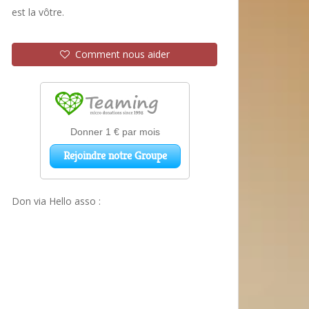
est la vôtre.
Comment nous aider
Don via Hello asso :