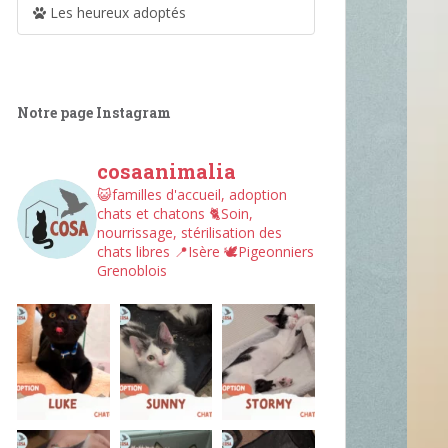
Les heureux adoptés
Notre page Instagram
cosaanimalia
😺familles d'accueil, adoption
chats et chatons
🐈Soin,
nourrissage, stérilisation des
chats libres
📍Isère
🕊︎Pigeonniers
Grenoblois