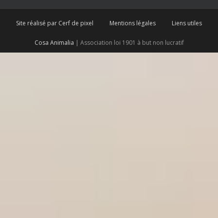
Site réalisé par Cerf de pixel
Mentions légales
Liens utiles
Cosa Animalia
| Association loi 1901 à but non lucratif