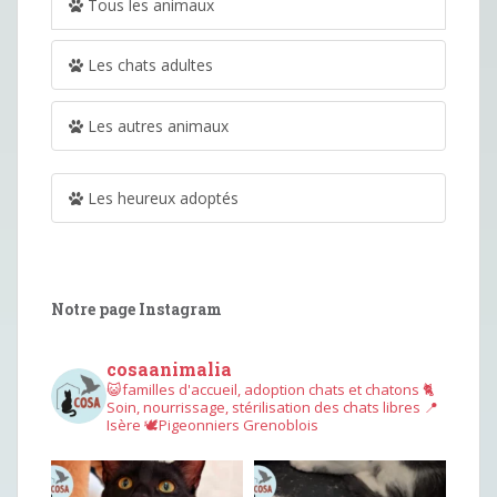
Tous les animaux
Les chats adultes
Les autres animaux
Les heureux adoptés
Notre page Instagram
cosaanimalia
😺familles d'accueil, adoption chats et chatons
🐈
Soin, nourrissage, stérilisation des chats libres
📍
Isère
🕊︎Pigeonniers Grenoblois