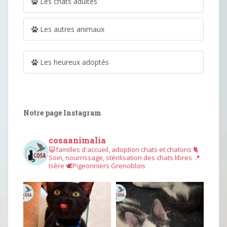
Les chats adultes
Les autres animaux
Les heureux adoptés
Notre page Instagram
cosaanimalia
😺familles d'accueil, adoption chats et chatons
🐈
Soin, nourrissage, stérilisation des chats libres
📍
Isère
🕊︎Pigeonniers Grenoblois