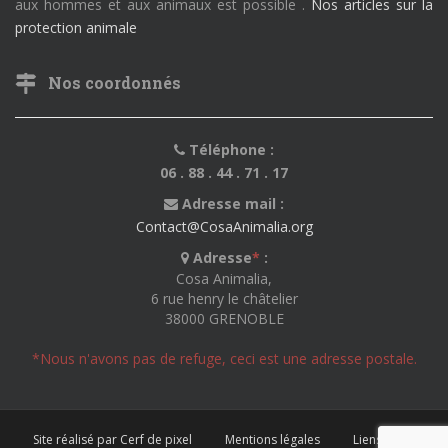
aux hommes et aux animaux est possible .
Nos articles sur la
protection animale
Nos coordonnés
Téléphone :
06 . 88 . 44 . 71 . 17
Adresse mail :
Contact@CosaAnimalia.org
Adresse
*
:
Cosa Animalia,
6 rue henry le châtelier
38000 GRENOBLE
*Nous n'avons pas de refuge, ceci est une adresse postale.
Site réalisé par Cerf de pixel
Mentions légales
Liens utiles