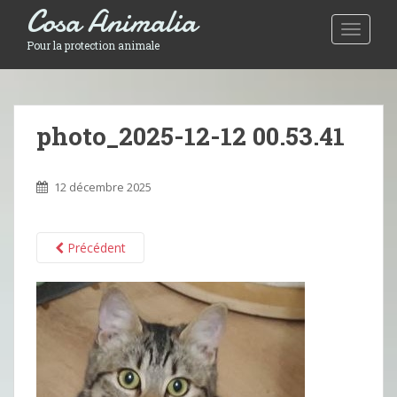
Cosa Animalia
Toggle 
Pour la protection animale
photo_2025-12-12 00.53.41
12 décembre 2025
Précédent