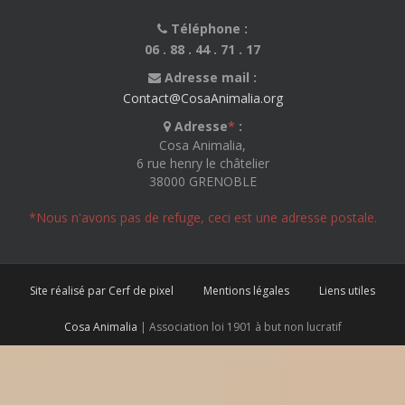
Téléphone :
06 . 88 . 44 . 71 . 17
Adresse mail :
Contact@CosaAnimalia.org
Adresse
*
:
Cosa Animalia,
6 rue henry le châtelier
38000 GRENOBLE
*Nous n'avons pas de refuge, ceci est une adresse postale.
Site réalisé par Cerf de pixel
Mentions légales
Liens utiles
Cosa Animalia
| Association loi 1901 à but non lucratif