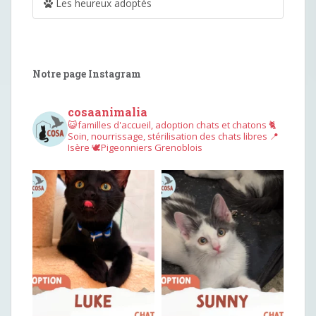
Les heureux adoptés
Notre page Instagram
cosaanimalia
😺familles d'accueil, adoption chats et chatons
🐈
Soin, nourrissage, stérilisation des chats libres
📍
Isère
🕊︎Pigeonniers Grenoblois