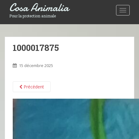
Cosa Animalia
Toggle 
Pour la protection animale
1000017875
15 décembre 2025
Précédent