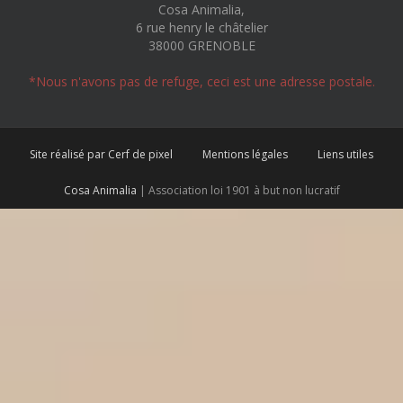
Cosa Animalia,
6 rue henry le châtelier
38000 GRENOBLE
*Nous n'avons pas de refuge, ceci est une adresse postale.
Site réalisé par Cerf de pixel
Mentions légales
Liens utiles
Cosa Animalia
| Association loi 1901 à but non lucratif