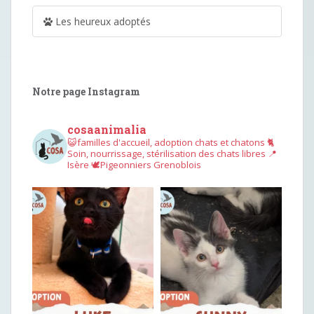
Les heureux adoptés
Notre page Instagram
cosaanimalia
😺familles d'accueil, adoption chats et chatons
🐈
Soin, nourrissage, stérilisation des chats libres
📍
Isère
🕊︎Pigeonniers Grenoblois