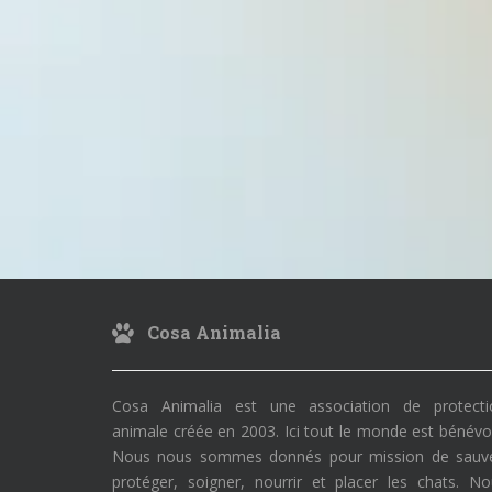
Cosa Animalia
Cosa Animalia est une association de protecti
animale créée en 2003. Ici tout le monde est bénévo
Nous nous sommes donnés pour mission de sauve
protéger, soigner, nourrir et placer les chats. N