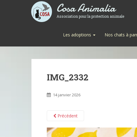
Cosa Animalia
Association pour la protection animale
Les adoptions
Nos chats à par
IMG_2332
14 janvier 2026
Précédent