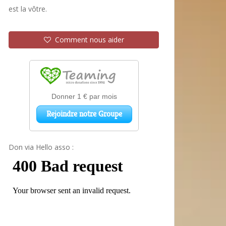
est la vôtre.
Comment nous aider
Don via Hello asso :