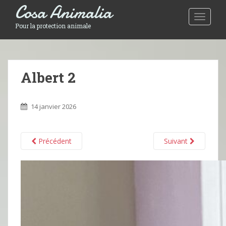
Cosa Animalia
Toggle 
Pour la protection animale
Albert 2
14 janvier 2026
Précédent
Suivant