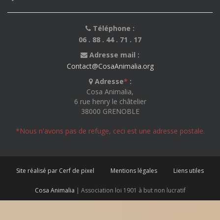
Téléphone :
06 . 88 . 44 . 71 . 17
Adresse mail :
Contact@CosaAnimalia.org
Adresse
*
:
Cosa Animalia,
6 rue henry le châtelier
38000 GRENOBLE
*Nous n'avons pas de refuge, ceci est une adresse postale.
Site réalisé par Cerf de pixel
Mentions légales
Liens utiles
Cosa Animalia
| Association loi 1901 à but non lucratif