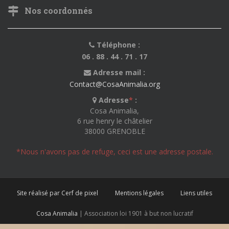
Nos coordonnés
Téléphone :
06 . 88 . 44 . 71 . 17
Adresse mail :
Contact@CosaAnimalia.org
Adresse
*
:
Cosa Animalia,
6 rue henry le châtelier
38000 GRENOBLE
*Nous n'avons pas de refuge, ceci est une adresse postale.
Site réalisé par Cerf de pixel
Mentions légales
Liens utiles
Cosa Animalia
| Association loi 1901 à but non lucratif