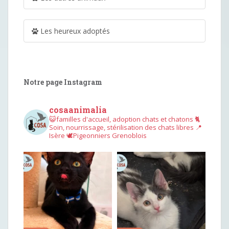
Les heureux adoptés
Notre page Instagram
cosaanimalia
😺familles d'accueil, adoption chats et chatons
🐈
Soin, nourrissage, stérilisation des chats libres
📍
Isère
🕊︎Pigeonniers Grenoblois