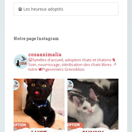
Les heureux adoptés
Notre page Instagram
cosaanimalia
😺familles d'accueil, adoption chats et chatons
🐈
Soin, nourrissage, stérilisation des chats libres
📍
Isère
🕊︎Pigeonniers Grenoblois