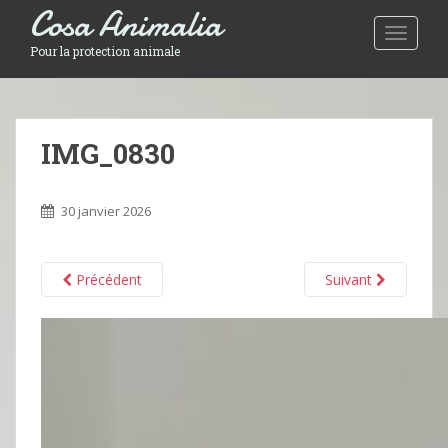
Cosa Animalia
Toggle 
Pour la protection animale
IMG_0830
30 janvier 2026
Précédent
Suivant