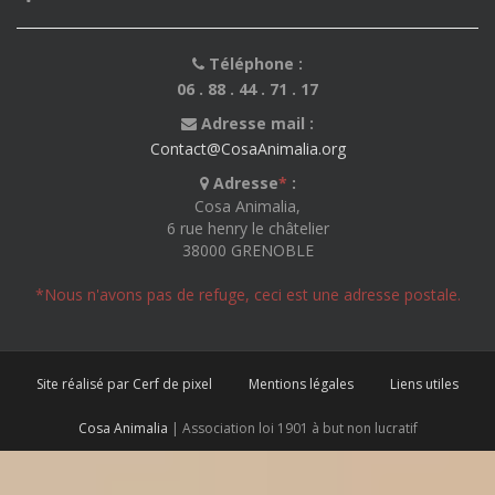
Téléphone :
06 . 88 . 44 . 71 . 17
Adresse mail :
Contact@CosaAnimalia.org
Adresse
*
:
Cosa Animalia,
6 rue henry le châtelier
38000 GRENOBLE
*Nous n'avons pas de refuge, ceci est une adresse postale.
Site réalisé par Cerf de pixel
Mentions légales
Liens utiles
Cosa Animalia
| Association loi 1901 à but non lucratif