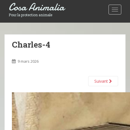
Cosa Animalia
Toggle 
Pour la protection animale
Charles-4
9 mars 2026
Suivant