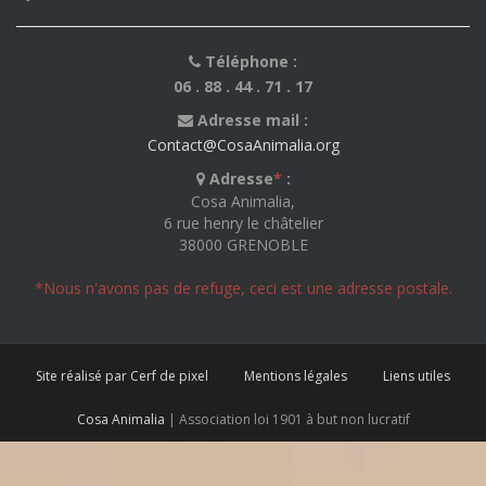
Téléphone :
06 . 88 . 44 . 71 . 17
Adresse mail :
Contact@CosaAnimalia.org
Adresse
*
:
Cosa Animalia,
6 rue henry le châtelier
38000 GRENOBLE
*Nous n'avons pas de refuge, ceci est une adresse postale.
Site réalisé par Cerf de pixel
Mentions légales
Liens utiles
Cosa Animalia
| Association loi 1901 à but non lucratif