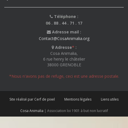
Téléphone :
06 . 88 . 44 . 71 . 17
Adresse mail :
Contact@CosaAnimalia.org
Adresse
*
:
Cosa Animalia,
6 rue henry le châtelier
38000 GRENOBLE
*Nous n'avons pas de refuge, ceci est une adresse postale.
Site réalisé par Cerf de pixel
Mentions légales
Liens utiles
Cosa Animalia
| Association loi 1901 à but non lucratif