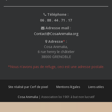
Téléphone :
06 . 88 . 44 . 71 . 17
Adresse mail :
Contact@CosaAnimalia.org
Adresse
*
:
Cosa Animalia,
6 rue henry le châtelier
38000 GRENOBLE
*Nous n'avons pas de refuge, ceci est une adresse postale.
Site réalisé par Cerf de pixel
Mentions légales
Liens utiles
Cosa Animalia
| Association loi 1901 à but non lucratif