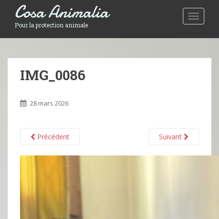
Cosa Animalia
Toggle 
Pour la protection animale
IMG_0086
28 mars 2026
Précédent
Suivant