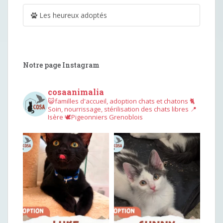
Les heureux adoptés
Notre page Instagram
cosaanimalia
😺familles d'accueil, adoption chats et chatons
🐈
Soin, nourrissage, stérilisation des chats libres
📍
Isère
🕊︎Pigeonniers Grenoblois