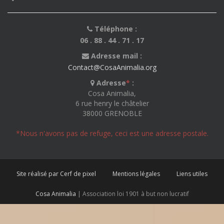
Téléphone :
06 . 88 . 44 . 71 . 17
Adresse mail :
Contact@CosaAnimalia.org
Adresse
*
:
Cosa Animalia,
6 rue henry le châtelier
38000 GRENOBLE
*Nous n'avons pas de refuge, ceci est une adresse postale.
Site réalisé par Cerf de pixel
Mentions légales
Liens utiles
Cosa Animalia
| Association loi 1901 à but non lucratif