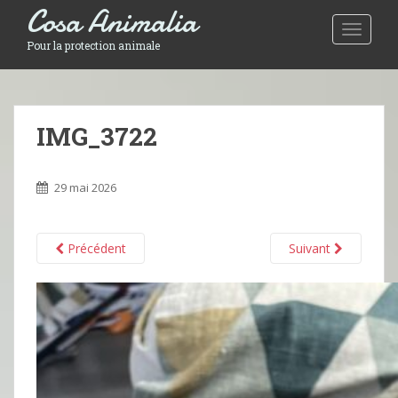
Cosa Animalia
Toggle 
Pour la protection animale
IMG_3722
29 mai 2026
Précédent
Suivant