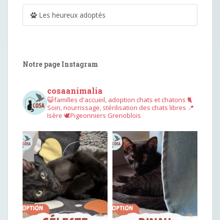
Les heureux adoptés
Notre page Instagram
cosaanimalia
😺familles d'accueil, adoption chats et chatons
🐈
Soin, nourrissage, stérilisation des chats libres
📍
Isère
🕊︎Pigeonniers Grenoblois