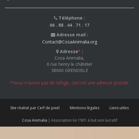
Téléphone :
06 . 88 . 44 . 71 . 17
Adresse mail :
Contact@CosaAnimalia.org
Adresse
*
:
Cosa Animalia,
6 rue henry le châtelier
38000 GRENOBLE
*Nous n'avons pas de refuge, ceci est une adresse postale.
Site réalisé par Cerf de pixel
Mentions légales
Liens utiles
Cosa Animalia
| Association loi 1901 à but non lucratif