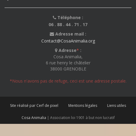
Téléphone :
06 . 88 . 44 . 71 . 17
Adresse mail :
Contact@CosaAnimalia.org
Adresse
*
:
Cosa Animalia,
6 rue henry le châtelier
38000 GRENOBLE
*Nous n'avons pas de refuge, ceci est une adresse postale.
Site réalisé par Cerf de pixel
Mentions légales
Liens utiles
Cosa Animalia
| Association loi 1901 à but non lucratif