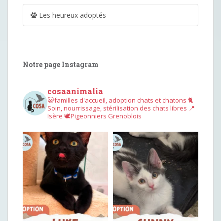
Les heureux adoptés
Notre page Instagram
cosaanimalia
😺familles d'accueil, adoption chats et chatons
🐈
Soin, nourrissage, stérilisation des chats libres
📍
Isère
🕊︎Pigeonniers Grenoblois