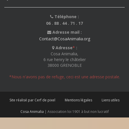
Téléphone :
06 . 88 . 44 . 71 . 17
Adresse mail :
Contact@CosaAnimalia.org
Adresse
*
:
Cosa Animalia,
6 rue henry le châtelier
38000 GRENOBLE
*Nous n'avons pas de refuge, ceci est une adresse postale.
Site réalisé par Cerf de pixel
Mentions légales
Liens utiles
Cosa Animalia
| Association loi 1901 à but non lucratif