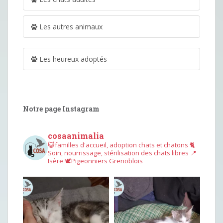
Les autres animaux
Les heureux adoptés
Notre page Instagram
cosaanimalia
😺familles d'accueil, adoption chats et chatons
🐈
Soin, nourrissage, stérilisation des chats libres
📍
Isère
🕊︎Pigeonniers Grenoblois