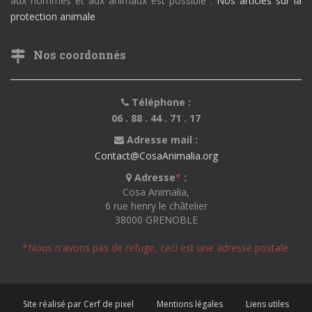
aux hommes et aux animaux est possible .
Nos articles sur la
protection animale
Nos coordonnés
Téléphone :
06 . 88 . 44 . 71 . 17
Adresse mail :
Contact@CosaAnimalia.org
Adresse
*
:
Cosa Animalia,
6 rue henry le châtelier
38000 GRENOBLE
*Nous n'avons pas de refuge, ceci est une adresse postale.
Site réalisé par Cerf de pixel
Mentions légales
Liens utiles