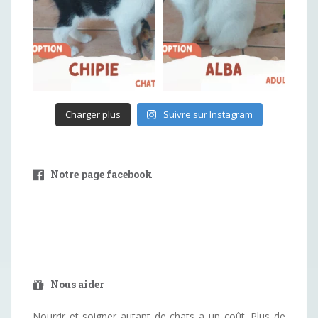
Charger plus
Suivre sur Instagram
Notre page facebook
Nous aider
Nourrir et soigner autant de chats a un coût. Plus de