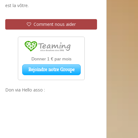
est la vôtre.
Comment nous aider
Don via Hello asso :