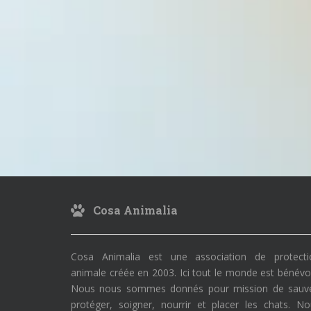
Cosa Animalia
Cosa Animalia est une association de protecti
animale créée en 2003. Ici tout le monde est bénévo
Nous nous sommes donnés pour mission de sauve
protéger, soigner, nourrir et placer les chats. N