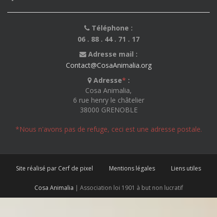
Téléphone :
06 . 88 . 44 . 71 . 17
Adresse mail :
Contact@CosaAnimalia.org
Adresse
*
:
Cosa Animalia,
6 rue henry le châtelier
38000 GRENOBLE
*Nous n'avons pas de refuge, ceci est une adresse postale.
Site réalisé par Cerf de pixel
Mentions légales
Liens utiles
Cosa Animalia
| Association loi 1901 à but non lucratif