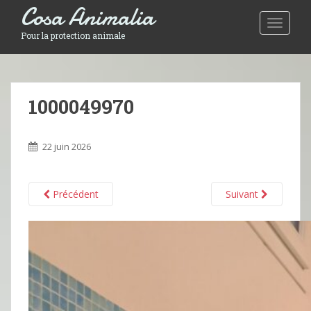
Cosa Animalia
Toggle 
Pour la protection animale
1000049970
22 juin 2026
Précédent
Suivant