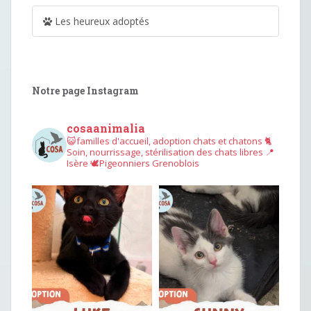
Les heureux adoptés
Notre page Instagram
cosaanimalia
😺familles d'accueil, adoption chats et chatons
🐈
Soin, nourrissage, stérilisation des chats libres
📍
Isère
🕊︎Pigeonniers Grenoblois