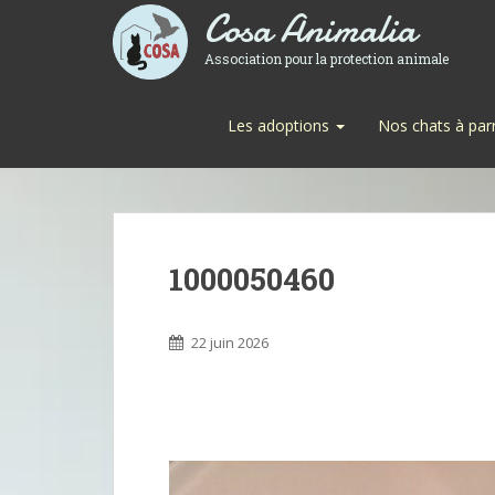
Cosa Animalia
Association pour la protection animale
Les adoptions
Nos chats à par
1000050460
22 juin 2026