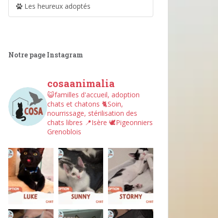
Les heureux adoptés
Notre page Instagram
cosaanimalia
😺familles d'accueil, adoption
chats et chatons
🐈Soin,
nourrissage, stérilisation des
chats libres
📍Isère
🕊︎Pigeonniers
Grenoblois