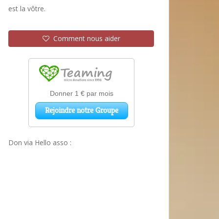
est la vôtre.
Comment nous aider
Don via Hello asso :