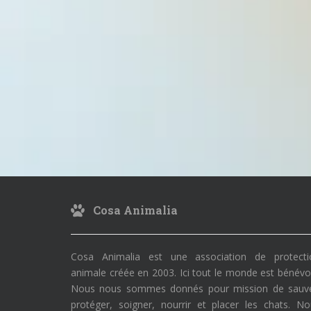
Cosa Animalia
Cosa Animalia est une association de protecti
animale créée en 2003. Ici tout le monde est bénévo
Nous nous sommes donnés pour mission de sauve
protéger, soigner, nourrir et placer les chats. N