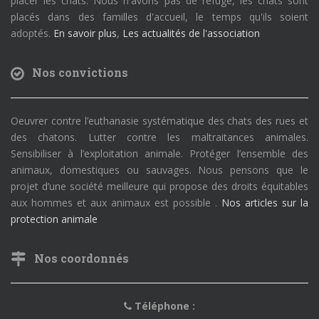
placer les chats. Nous n'avons pas de refuge, les chats sont
placés dans des familles d'accueil, le temps qu'ils soient
adoptés.
En savoir plus
,
Les actualités de l'association
Nos convictions
Oeuvrer contre l’euthanasie systématique des chats des rues et
des chatons. Lutter contre les maltraitances animales.
Sensibiliser à l’exploitation animale. Protéger l’ensemble des
animaux, domestiques ou sauvages. Nous pensons que le
projet d’une société meilleure qui propose des droits équitables
aux hommes et aux animaux est possible .
Nos articles sur la
protection animale
Nos coordonnés
Téléphone :