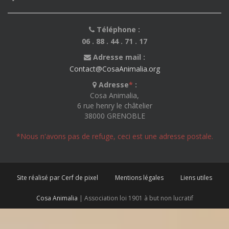
Téléphone :
06 . 88 . 44 . 71 . 17
Adresse mail :
Contact@CosaAnimalia.org
Adresse
*
:
Cosa Animalia,
6 rue henry le châtelier
38000 GRENOBLE
*Nous n'avons pas de refuge, ceci est une adresse postale.
Site réalisé par Cerf de pixel
Mentions légales
Liens utiles
Cosa Animalia
| Association loi 1901 à but non lucratif