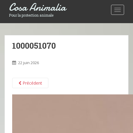
Cosa Animalia
Toggle 
Pour la protection animale
1000051070
22 juin 2026
Précédent