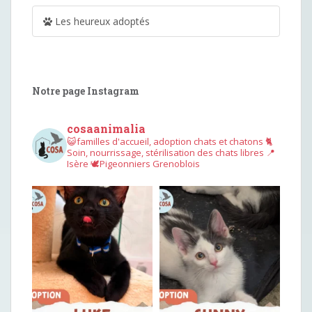
Les heureux adoptés
Notre page Instagram
cosaanimalia
😺familles d'accueil, adoption chats et chatons
🐈
Soin, nourrissage, stérilisation des chats libres
📍
Isère
🕊︎Pigeonniers Grenoblois