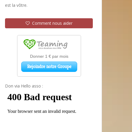
est la vôtre.
Comment nous aider
Don via Hello asso :