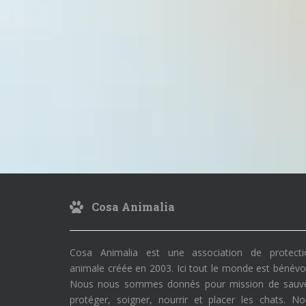
Cosa Animalia
Cosa Animalia est une association de protecti
animale créée en 2003. Ici tout le monde est bénévo
Nous nous sommes donnés pour mission de sauve
protéger, soigner, nourrir et placer les chats. N