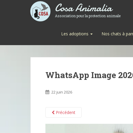
Cosa Animalia
Association pour la protection animale
Les adoptions
Nos chats à par
WhatsApp Image 2026-
22 juin 2026
Précédent