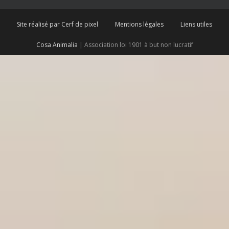
Site réalisé par Cerf de pixel
Mentions légales
Liens utiles
Cosa Animalia
| Association loi 1901 à but non lucratif