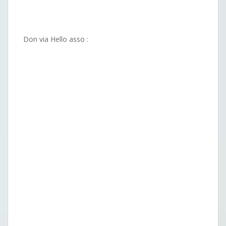
Don via Hello asso :