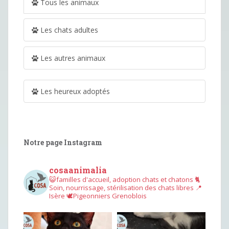
Tous les animaux
Les chats adultes
Les autres animaux
Les heureux adoptés
Notre page Instagram
cosaanimalia
😺familles d'accueil, adoption chats et chatons
🐈
Soin, nourrissage, stérilisation des chats libres
📍
Isère
🕊︎Pigeonniers Grenoblois