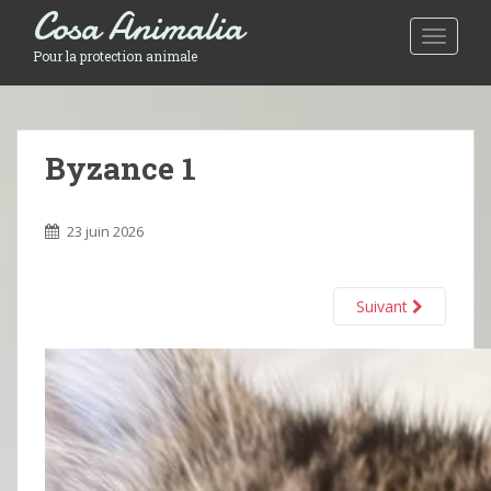
Cosa Animalia
Toggle 
Pour la protection animale
Byzance 1
23 juin 2026
Suivant