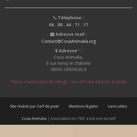
Téléphone :
06 . 88 . 44 . 71 . 17
Adresse mail :
Contact@CosaAnimalia.org
Adresse
*
:
Cosa Animalia,
6 rue henry le châtelier
38000 GRENOBLE
*Nous n'avons pas de refuge, ceci est une adresse postale.
Site réalisé par Cerf de pixel
Mentions légales
Liens utiles
Cosa Animalia
| Association loi 1901 à but non lucratif