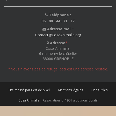
Téléphone :
06 . 88 . 44 . 71 . 17
Adresse mail :
Contact@CosaAnimalia.org
Adresse
*
:
Cosa Animalia,
6 rue henry le châtelier
38000 GRENOBLE
*Nous n'avons pas de refuge, ceci est une adresse postale.
Site réalisé par Cerf de pixel
Mentions légales
Liens utiles
Cosa Animalia
| Association loi 1901 à but non lucratif