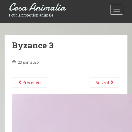
Cosa Animalia
Toggle 
Pour la protection animale
Byzance 3
23 juin 2026
Précédent
Suivant