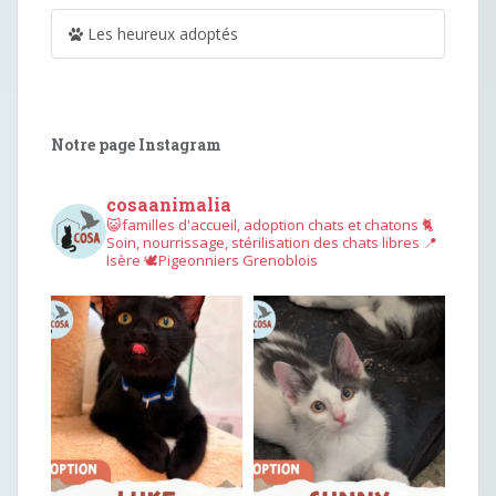
Les heureux adoptés
Notre page Instagram
cosaanimalia
😺familles d'accueil, adoption chats et chatons
🐈
Soin, nourrissage, stérilisation des chats libres
📍
Isère
🕊︎Pigeonniers Grenoblois