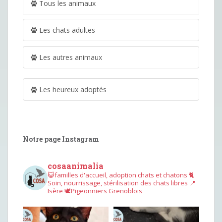
Tous les animaux
Les chats adultes
Les autres animaux
Les heureux adoptés
Notre page Instagram
cosaanimalia
😺familles d'accueil, adoption chats et chatons
🐈
Soin, nourrissage, stérilisation des chats libres
📍
Isère
🕊︎Pigeonniers Grenoblois