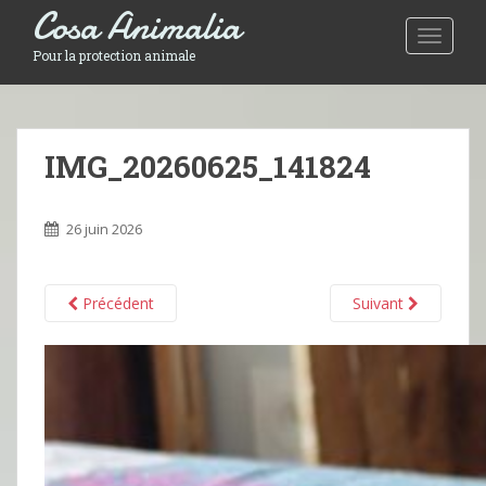
Cosa Animalia
Toggle 
Pour la protection animale
IMG_20260625_141824
26 juin 2026
Précédent
Suivant