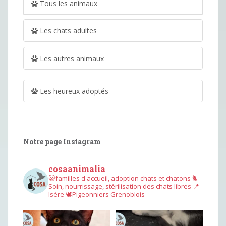
Tous les animaux
Les chats adultes
Les autres animaux
Les heureux adoptés
Notre page Instagram
cosaanimalia
😺familles d'accueil, adoption chats et chatons
🐈
Soin, nourrissage, stérilisation des chats libres
📍
Isère
🕊︎Pigeonniers Grenoblois