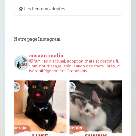
Les heureux adoptés
Notre page Instagram
cosaanimalia
😺familles d'accueil, adoption chats et chatons
🐈
Soin, nourrissage, stérilisation des chats libres
📍
Isère
🕊︎Pigeonniers Grenoblois