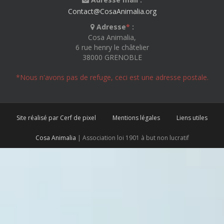
Contact@CosaAnimalia.org
Adresse
*
:
Cosa Animalia,
6 rue henry le châtelier
38000 GRENOBLE
*Nous n'avons pas de refuge, ceci est une adresse postale.
Site réalisé par Cerf de pixel
Mentions légales
Liens utiles
Cosa Animalia
| Association loi 1901 à but non lucratif