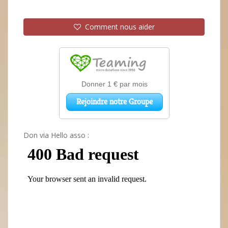
Comment nous aider
Don via Hello asso :