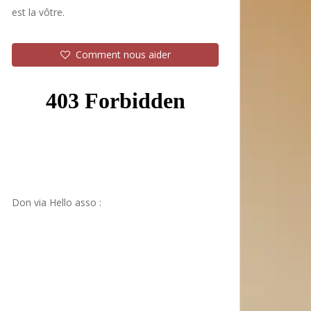
est la vôtre.
Comment nous aider
Don via Hello asso :