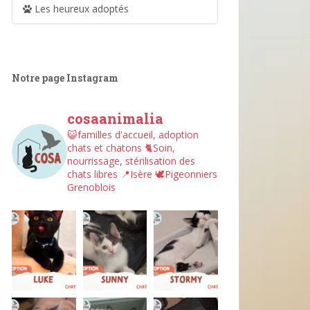
Les heureux adoptés
Notre page Instagram
cosaanimalia
😺familles d'accueil, adoption
chats et chatons
🐈Soin,
nourrissage, stérilisation des
chats libres
📍Isère
🕊︎Pigeonniers
Grenoblois