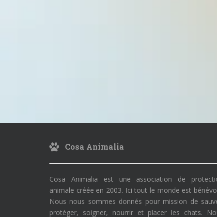
Cosa Animalia
Cosa Animalia est une association de protecti
animale créée en 2003. Ici tout le monde est bénévo
Nous nous sommes donnés pour mission de sauve
protéger, soigner, nourrir et placer les chats. N