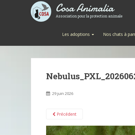
Cosa Animalia
Association pour la protection animale
Les adoptions
Nos chats à par
Nebulus_PXL_202606
29 juin 2026
Précédent