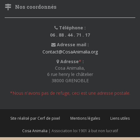
Nos coordonnés
Téléphone :
06 . 88 . 44 . 71 . 17
Adresse mail :
Contact@CosaAnimalia.org
Adresse
*
:
Cosa Animalia,
6 rue henry le châtelier
38000 GRENOBLE
*Nous n'avons pas de refuge, ceci est une adresse postale.
Site réalisé par Cerf de pixel
Mentions légales
Liens utiles
Cosa Animalia
| Association loi 1901 à but non lucratif