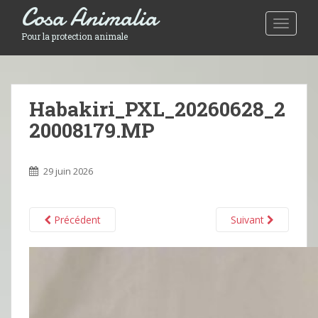
Cosa Animalia
Toggle 
Pour la protection animale
Habakiri_PXL_20260628_2
20008179.MP
29 juin 2026
Précédent
Suivant