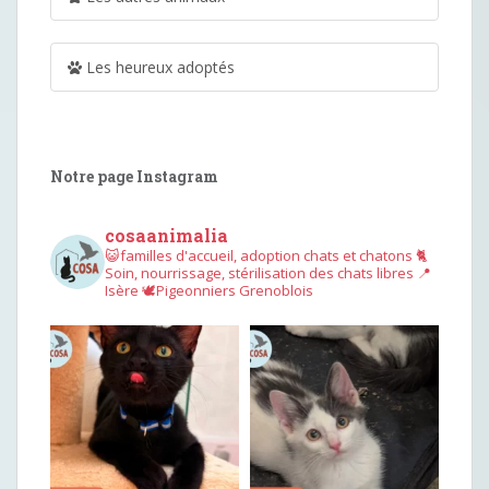
Les heureux adoptés
Notre page Instagram
cosaanimalia
😺familles d'accueil, adoption chats et chatons
🐈
Soin, nourrissage, stérilisation des chats libres
📍
Isère
🕊︎Pigeonniers Grenoblois