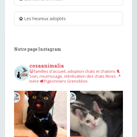
Les heureux adoptés
Notre page Instagram
cosaanimalia
😺familles d'accueil, adoption chats et chatons
🐈
Soin, nourrissage, stérilisation des chats libres
📍
Isère
🕊︎Pigeonniers Grenoblois