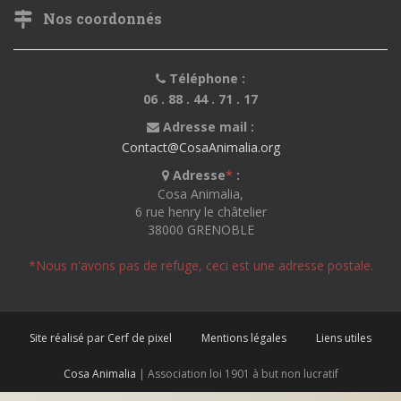
Nos coordonnés
Téléphone :
06 . 88 . 44 . 71 . 17
Adresse mail :
Contact@CosaAnimalia.org
Adresse
*
:
Cosa Animalia,
6 rue henry le châtelier
38000 GRENOBLE
*Nous n'avons pas de refuge, ceci est une adresse postale.
Site réalisé par Cerf de pixel
Mentions légales
Liens utiles
Cosa Animalia
| Association loi 1901 à but non lucratif