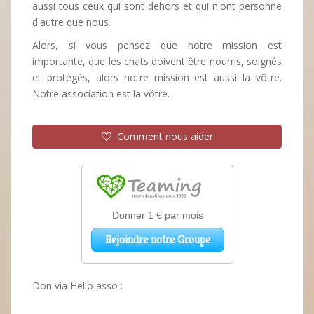
aussi tous ceux qui sont dehors et qui n'ont personne
d'autre que nous.
Alors, si vous pensez que notre mission est
importante, que les chats doivent être nourris, soignés
et protégés, alors notre mission est aussi la vôtre.
Notre association est la vôtre.
Comment nous aider
Don via Hello asso :